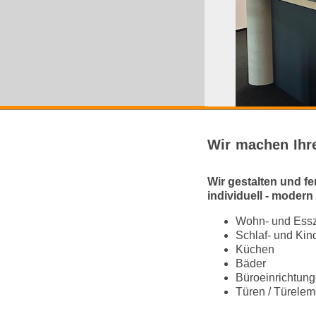
Wir machen Ihr
Wir gestalten und fer
individuell - modern
Wohn- und Ess
Schlaf- und Ki
Küchen
Bäder
Büroeinrichtun
Türen / Türelem